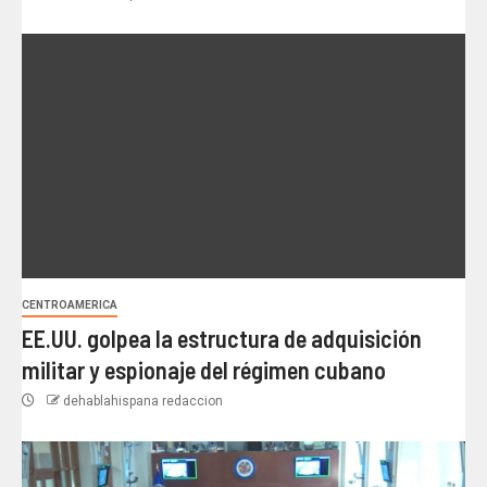
CENTROAMERICA
EE.UU. golpea la estructura de adquisición
militar y espionaje del régimen cubano
dehablahispana redaccion