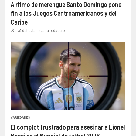
A ritmo de merengue Santo Domingo pone
fin a los Juegos Centroamericanos y del
Caribe
dehablahispana redaccion
VARIEDADES
El complot frustrado para asesinar a Lionel
Messi en el Mundial de futbol 2026