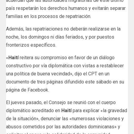
acuerdan que las autoridades migratorias de este último
país respetarán los derechos humanos y evitarán separar
familias en los procesos de repatriación.
Además, las repatriaciones no deberán realizarse en la
noche, los domingos ni días feriados, y por puestos
fronterizos específicos.
«
Haití
reitera su compromiso en favor de un diálogo
constructivo por vía diplomática con vistas a restablecer
una política de buena vecindad», dijo el CPT en un
documento de tres páginas difundido este sábado en su
página de Facebook.
El jueves pasado, el Consejo se reunió con el cuerpo
diplomático acreditado en
Haití
para explicar «la gravedad
de la situación», denunciar las «numerosas violaciones y
abusos cometidos por las autoridades dominicanas» y