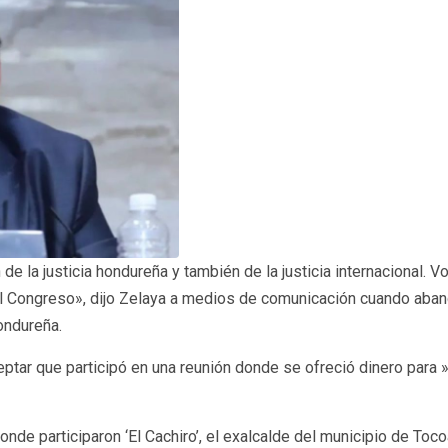
 la justicia hondureña y también de la justicia internacional. V
 Congreso», dijo Zelaya a medios de comunicación cuando aband
hondureña.
tar que participó en una reunión donde se ofreció dinero para »a
onde participaron ‘El Cachiro’, el exalcalde del municipio de To