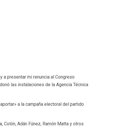
oy a presentar mi renuncia al Congreso
onó las instalaciones de la Agencia Técnica
portar» a la campaña electoral del partido
coa, Colón, Adán Fúnez, Ramón Matta y otros