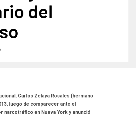
rio del
so
Nacional, Carlos Zelaya Rosales (hermano
013, luego de comparecer ante el
or narcotráfico en Nueva York y anunció