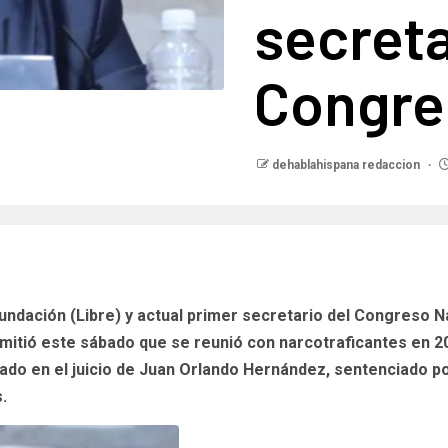
secreta
Congre
dehablahispana redaccion
fundación (Libre) y actual primer secretario del Congreso 
dmitió este sábado que se reunió con narcotraficantes en 2
ado en el juicio de Juan Orlando Hernández, sentenciado p
.