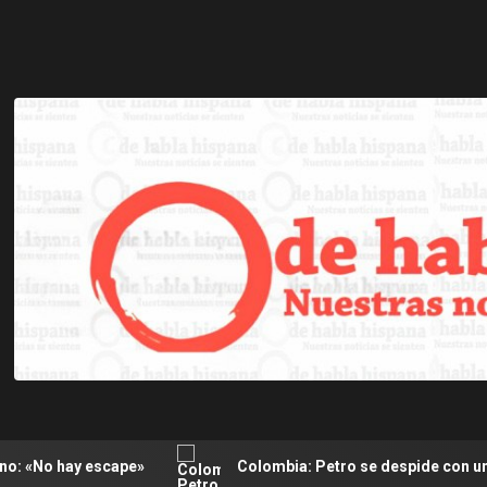
pe»
Colombia: Petro se despide con una ráfaga de mensa