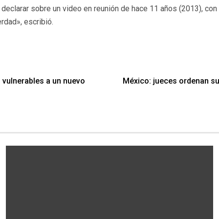
declarar sobre un video en reunión de hace 11 años (2013), co
rdad», escribió.
 vulnerables a un nuevo
México: jueces ordenan sus