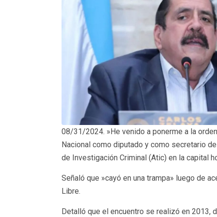
08/31/2024. »He venido a ponerme a la orden de
Nacional como diputado y como secretario del
de Investigación Criminal (Atic) en la capital 
Señaló que »cayó en una trampa» luego de acep
Libre.
Detalló que el encuentro se realizó en 2013, d