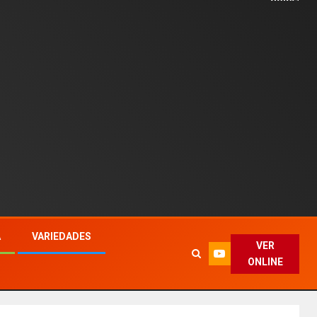
A
VARIEDADES
VER
ONLINE