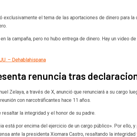
ó exclusivamente el tema de las aportaciones de dinero para la
ero.
 en la campaña, pero no hubo entrega de dinero. Hay un video de
E.UU. – Dehablahispana
esenta renuncia tras declaracion
el Zelaya, a través de X, anunció que renunciará a su cargo lue
 reunión con narcotráficantes hace 11 años.
resaltar la integridad y el honor de su padre.
ia está por encima del ejercicio de un cargo público». Por ello, y
sa ante la presidenta Xiomara Castro, resaltando la integridad 