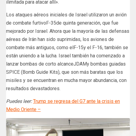
ilimitada para atacar allí».
Los ataques aéreos iniciales de Israel utilizaron un avión
de combate furtivoF-35de quinta generación, que fue
mejorado por Israel. Ahora que la mayoría de las defensas
aéreas de Irán han sido suprimidas, los aviones de
combate más antiguos, como elF-15y el F-16, también se
están uniendo a la lucha. Israel también ha comenzado a
lanzar bombas de corto alcanceJDAMy bombas guiadas
SPICE (Bomb Guide Kits), que son más baratas que los
misiles y se encuentran en mucha mayor abundancia, con
resultados devastadores.
Puedes leer:
Trump se regresa del G7 ante la crisis en
Medio Oriente –