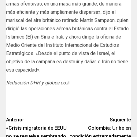
armas ofensivas, en una masa más grande, de manera
más eficiente y más ampliamente dispersa», dijo el
mariscal del aire británico retirado Martin Sampson, quien
dirigió las operaciones aéreas británicas contra el Estado
Islámico (EI) en Siria e Irak, y ahora dirige la oficina de
Medio Oriente del Instituto Internacional de Estudios
Estratégicos. «Desde el punto de vista de Israel, el
objetivo de la campaña es destruir y dañar, e Irán no tiene
esa capacidad».
Redacción DHH y globes.co.i
l
Anterior
Siguiente
«Crisis migratoria de EEUU
Colombia: Uribe en
no se resuelve sembrando
condición extremadamente