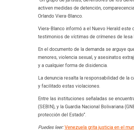
activen medidas de detención, comparecencias
Orlando Viera-Blanco.
Viera-Blanco informó a el Nuevo Herald este 
testimonios de víctimas de crímenes de lesa 
En el documento de la demanda se arguye qu
menores, violencia sexual, y asesinatos extraj
y a cualquier forma de disidencia.
La denuncia resalta la responsabilidad de la 
y facilitado estas violaciones.
Entre las instituciones señaladas se encuentra
(SEBIN), y la Guardia Nacional Bolivariana (G
protección del Estado”.
Puedes leer:
Venezuela grita justicia en el m