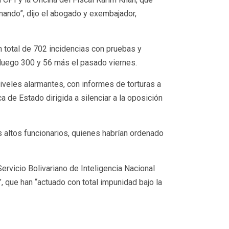
ando”, dijo el abogado y exembajador,
 total de 702 incidencias con pruebas y
 luego 300 y 56 más el pasado viernes.
iveles alarmantes, con informes de torturas a
a de Estado dirigida a silenciar a la oposición
 altos funcionarios, quienes habrían ordenado
Servicio Bolivariano de Inteligencia Nacional
 que han “actuado con total impunidad bajo la