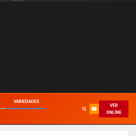
A
VARIEDADES
VER
ONLINE