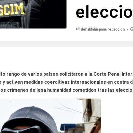
elecci
dehablahispana redaccion
to rango de varios países solicitaron a la Corte Penal Interna
 y activen medidas coercitivas internacionales en contra 
s crímenes de lesa humanidad cometidos tras las eleccio