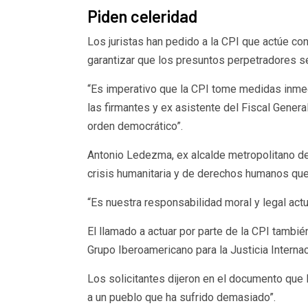
Piden celeridad
Los juristas han pedido a la CPI que actúe con
garantizar que los presuntos perpetradores sea
“Es imperativo que la CPI tome medidas inmed
las firmantes y ex asistente del Fiscal Genera
orden democrático”.
Antonio Ledezma, ex alcalde metropolitano de 
crisis humanitaria y de derechos humanos que
“Es nuestra responsabilidad moral y legal actua
El llamado a actuar por parte de la CPI tamb
Grupo Iberoamericano para la Justicia Internac
Los solicitantes dijeron en el documento que 
a un pueblo que ha sufrido demasiado”.