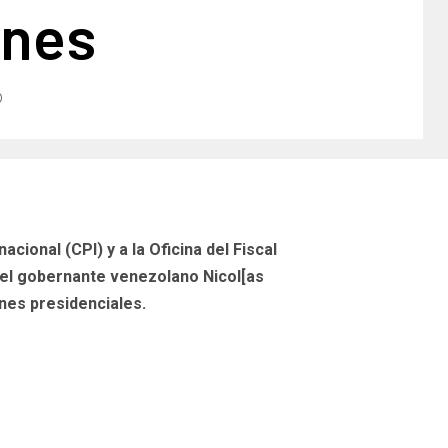
ones
cional (CPI) y a la Oficina del Fiscal
del gobernante venezolano Nicol[as
nes presidenciales.