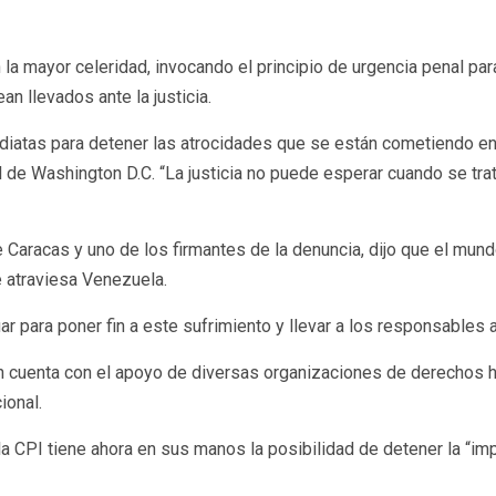
 la mayor celeridad, invocando el principio de urgencia penal pa
n llevados ante la justicia.
iatas para detener las atrocidades que se están cometiendo en
l de Washington D.C. “La justicia no puede esperar cuando se tra
Caracas y uno de los firmantes de la denuncia, dijo que el mun
 atraviesa Venezuela.
r para poner fin a este sufrimiento y llevar a los responsables an
ién cuenta con el apoyo de diversas organizaciones de derechos 
ional.
la CPI tiene ahora en sus manos la posibilidad de detener la “