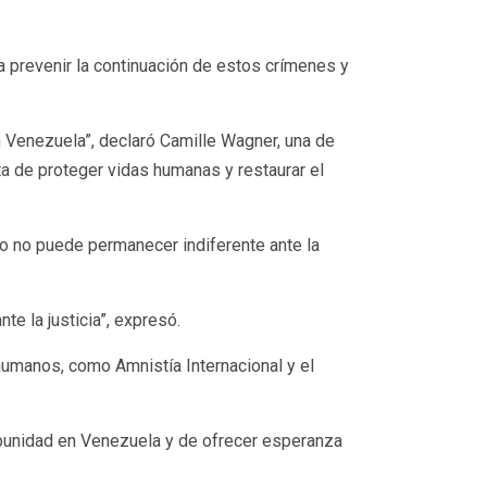
ra prevenir la continuación de estos crímenes y
 Venezuela”, declaró Camille Wagner, una de
ta de proteger vidas humanas y restaurar el
do no puede permanecer indiferente ante la
te la justicia”, expresó.
humanos, como Amnistía Internacional y el
impunidad en Venezuela y de ofrecer esperanza