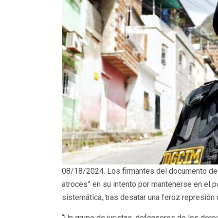
08/18/2024. Los firmantes del documento de l
atroces” en su intento por mantenerse en el 
sistemática, tras desatar una feroz represión
“Un grupo de juristas, defensores de los derech