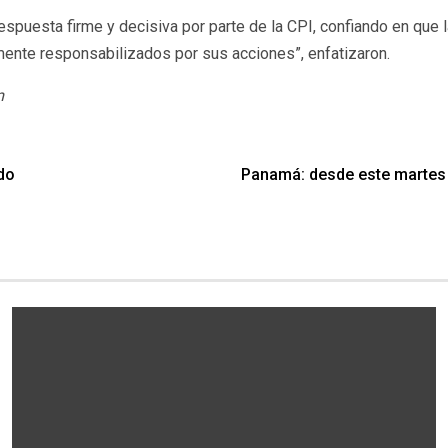
spuesta firme y decisiva por parte de la CPI, confiando en que l
ente responsabilizados por sus acciones”, enfatizaron.
m
rdo
Panamá: desde este martes i