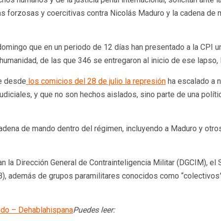
 forzosas y coercitivas contra Nicolás Maduro y la cadena de m
domingo que en un periodo de 12 días han presentado a la CPI un
humanidad, de las que 346 se entregaron al inicio de ese lapso,
e desde
los comicios del 28 de julio la represión
ha escalado a n
udiciales, y que no son hechos aislados, sino parte de una polític
cadena de mando dentro del régimen, incluyendo a Maduro y otros
n la Dirección General de Contrainteligencia Militar (DGCIM), el 
NB), además de grupos paramilitares conocidos como “colectivos”,
undo – Dehablahispana
Puedes leer: