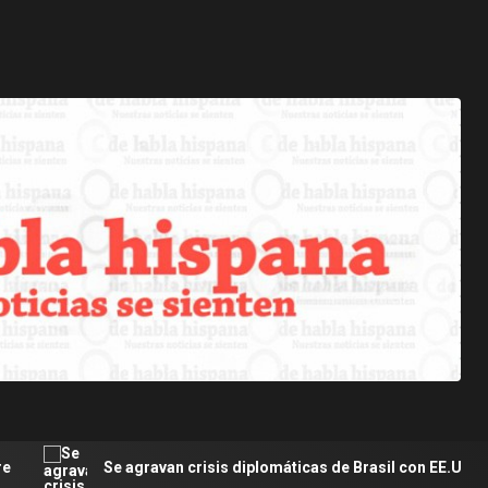
Se agravan crisis diplomáticas de Brasil con EE.UU. y Argentina