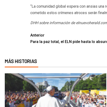
“La comunidad global espera con ansias una re
cometido estos crímenes atroces serán finalm
DHH sobre información de elnuevoherald.co
Anterior
Para la paz total, el ELN pide hasta lo absu
MÁS HISTORIAS