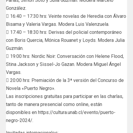
Farías, Simón Soto y Julia Guzmán. Modera Marcelo
González.
 16:40 – 17:30 hrs: Veinte novelas de Heredia con Álvaro
Bisama y Valeria Vargas. Modera Luis Valenzuela.
 17:40 – 18:30 hrs: Derivas del policial contemporáneo
con Boris Quercia, Mónica Rouanet y Loyds. Modera Julia
Guzmán.
 19:00 hrs: Nordic Noir: Conversación con Helene Flood,
Stina Jackson y Sissel-Jo Gazan. Modera Miguel Ángel
Vargas.
 20:00 hrs: Premiación de la 3ª versión del Concurso de
Novela «Puerto Negro».
Las inscripciones gratuitas para participar en las charlas,
tanto de manera presencial como online, están
disponibles en https://cultura.unab.cl/evento/puerto-
negro-2024/.
Invitadas internacionales: