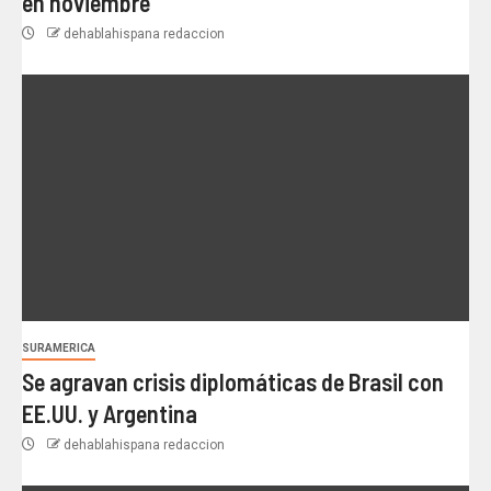
en noviembre
dehablahispana redaccion
SURAMERICA
Se agravan crisis diplomáticas de Brasil con
EE.UU. y Argentina
dehablahispana redaccion