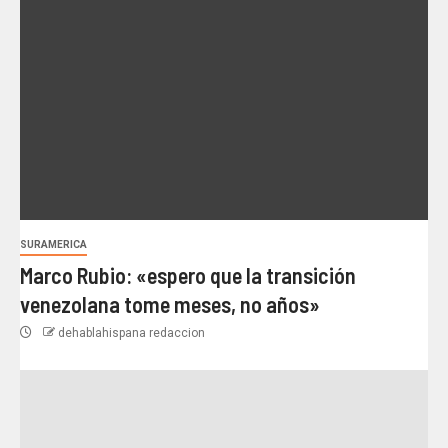
SURAMERICA
Marco Rubio: «espero que la transición
venezolana tome meses, no años»
dehablahispana redaccion