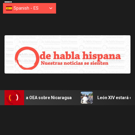
Spanish
-
ES
 de la OEA sobre Nicaragua
León XIV estará en Uruguay,