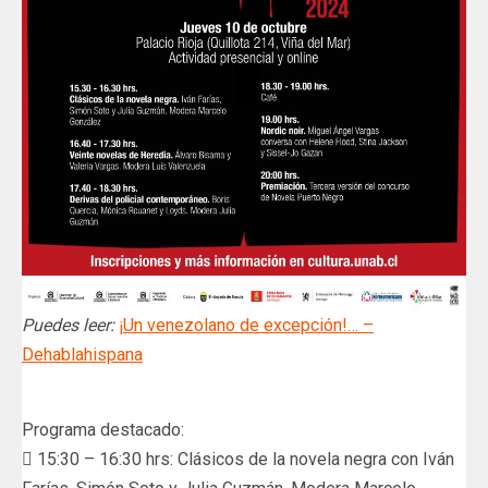
Puedes leer:
¡Un venezolano de excepción!… –
Dehablahispana
Programa destacado:
 15:30 – 16:30 hrs: Clásicos de la novela negra con Iván