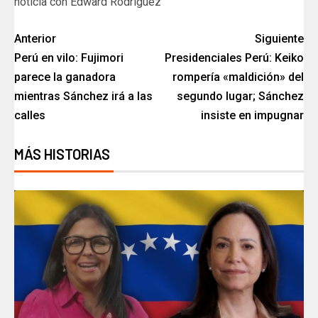
noticia con Edward Rodríguez
Anterior
Siguiente
Perú en vilo: Fujimori
Presidenciales Perú: Keiko
parece la ganadora
rompería «maldición» del
mientras Sánchez irá a las
segundo lugar; Sánchez
calles
insiste en impugnar
MÁS HISTORIAS