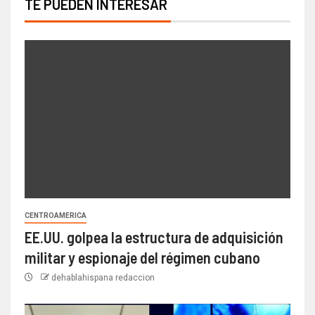
TE PUEDEN INTERESAR
CENTROAMERICA
EE.UU. golpea la estructura de adquisición
militar y espionaje del régimen cubano
dehablahispana redaccion