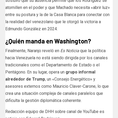
sostuvo que su ausencia permite que los Rodríguez se
atornillen en el poder y que Machado necesita «abrir luz»
entre su postura y la de la Casa Blanca para conectar con
la realidad del venezolano que le otorgó la victoria a
Edmundo González en 2024.
¿Quién manda en Washington?
Finalmente, Naranjo reveló en
Es Noticia
que la política
hacia Venezuela no está siendo dirigida por los canales
tradicionales como el Departamento de Estado o el
Pentágono. En su lugar, opera un
grupo informal
alrededor de Trump
, un «Consejo Energético» y
asesores externos como Mauricio Claver-Carone, lo que
crea una situación compleja de canales paralelos que
dificulta la gestión diplomática coherente.
Redacción equipo de DHH sobre canal de YouTube es