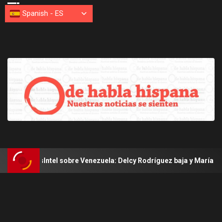
Spanish
-
ES
el sobre Venezuela: Delcy Rodríguez baja y María Corina Machado 