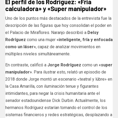
El perfil de los Rodríguez: «Fría
calculadora» y «Super manipulador»
Uno de los puntos más destacados de la entrevista fue la
descripción de las figuras que hoy consolidan el poder en
el Palacio de Miraflores. Naranjo describió a
Delsy
Rodríguez
como una mujer
«inteligente, fría y enfocada
como un láser»
, capaz de analizar movimientos en
múltiples niveles simultáneamente.
En contraste, calificó a
Jorge Rodríguez
como un
«super
manipulador»
. Para ilustrar esto, relató un episodio de
2018 donde Jorge montó un escenario «teatral y lúbre» en
la Casa Amarilla, con iluminación tenue y figurantes
intimidantes, para negar la crisis humanitaria ante el
senador estadounidense Dick Durbin. Actualmente, los
hermanos Rodríguez estarían tomando el control de los
sistemas financieros y redes estratégicas, desplazando a