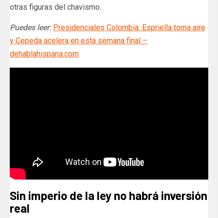
otras figuras del chavismo.
Puedes leer:
Presidenciales Colombia: Espriella toma aire
y Cepeda acelera en esta semana final –
dehablahispana.com
Sin imperio de la ley no habrá inversión
real