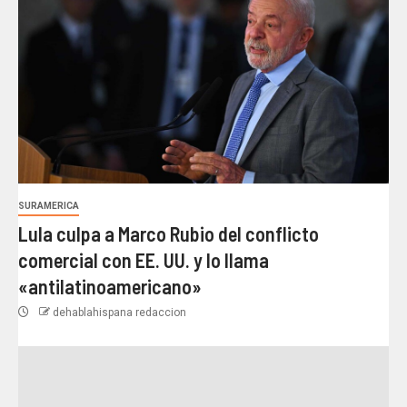
SURAMERICA
Lula culpa a Marco Rubio del conflicto
comercial con EE. UU. y lo llama
«antilatinoamericano»
dehablahispana redaccion