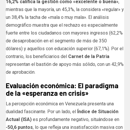
16,2% califica la gestión como «excelente o buena»
,
mientras que la mayoría, un 45,3%, la considera «regular» y
un 38,4% la tacha de «mala o muy mala». El análisis
demográfico muestra que el rechazo es especialmente
fuerte entre los ciudadanos con mayores ingresos (62,2%
de desaprobación en el segmento de más de 350
dólares) y aquellos con educación superior (67,1%). Por el
contrario, los beneficiarios del
Carnet de la Patria
representan el bastión de apoyo más sólido, con un 42,9%
de aprobación.
Evaluación económica: El paradigma
de la «esperanza en crisis»
La percepción económica en Venezuela presenta una
dualidad fascinante. Por un lado, el
Índice de Situación
Actual (ISA)
es profundamente negativo, situándose en
-50,6 puntos
, lo que refleja una insatisfacción masiva con