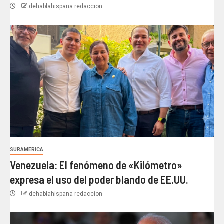
dehablahispana redaccion
SURAMERICA
Venezuela: El fenómeno de «Kilómetro»
expresa el uso del poder blando de EE.UU.
dehablahispana redaccion