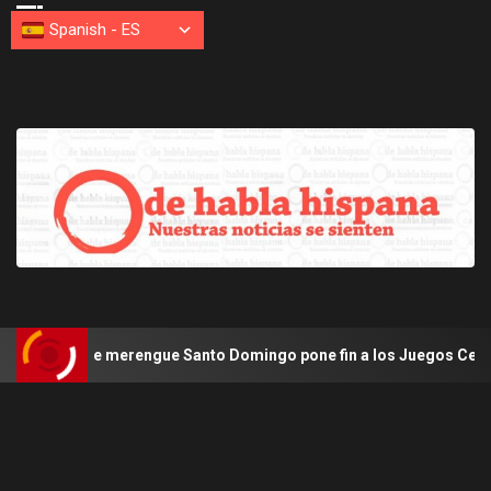
Spanish
-
ES
 de merengue Santo Domingo pone fin a los Juegos Centroamerican