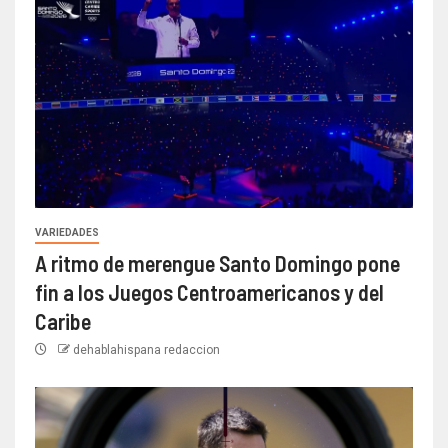
VARIEDADES
A ritmo de merengue Santo Domingo pone
fin a los Juegos Centroamericanos y del
Caribe
dehablahispana redaccion