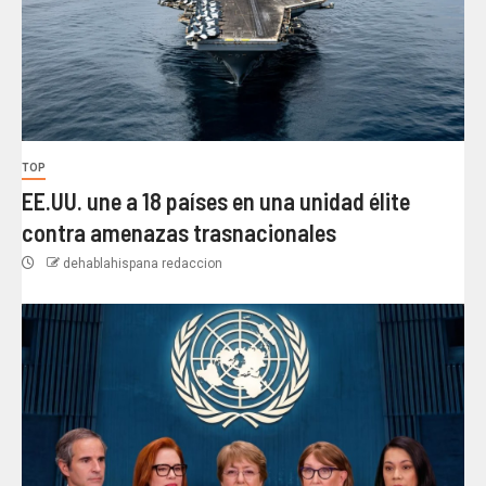
TOP
EE.UU. une a 18 países en una unidad élite
contra amenazas trasnacionales
dehablahispana redaccion