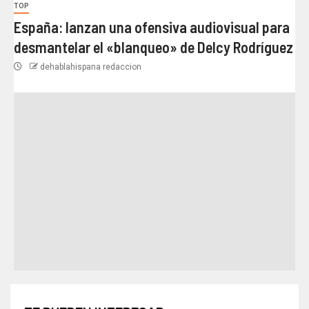
TOP
España: lanzan una ofensiva audiovisual para
desmantelar el «blanqueo» de Delcy Rodríguez
dehablahispana redaccion