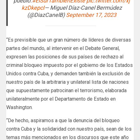
pueblo.
#ElSurTambiénExiste
pic.twitter.com/xj
kzDkepcI
— Miguel Díaz-Canel Bermúdez
(@DiazCanelB)
September 17, 2023
“Es previsible que un gran número de líderes de diversas
partes del mundo, al intervenir en el Debate General,
expresen las posiciones de sus países de rechazo al
criminal bloqueo impuesto por el gobierno de los Estados
Unidos contra Cuba, y demanden también la exclusión de
nuestro país de la arbitraria y unilateral lista de naciones
que supuestamente patrocinan el terrorismo, elaborada
unilateralmente por el Departamento de Estado en
Washington.
“De hecho, aspiramos a que la denuncia del bloqueo
contra Cuba y la solidaridad con nuestro país, sean de los
temas más mencionados en los discursos que este año