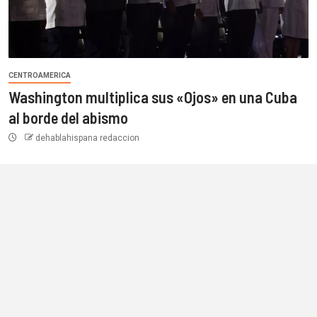
CENTROAMERICA
Washington multiplica sus «Ojos» en una Cuba
al borde del abismo
dehablahispana redaccion