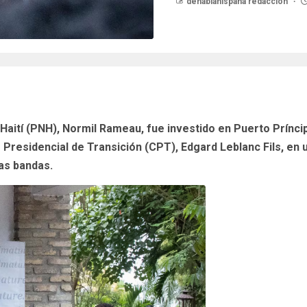
dehablahispana redaccion
e Haití (PNH), Normil Rameau, fue investido en Puerto Prínc
o Presidencial de Transición (CPT), Edgard Leblanc Fils, en 
as bandas.