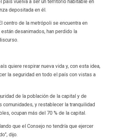
 país vuelva a ser un territorio habitable en
anza depositada en él.
l centro de la metrópoli se encuentra en
s están desanimados, han perdido la
discurso.
aís quiere respirar nueva vida y, con esta idea,
er la seguridad en todo el país con vistas a
uridad de la población de la capital y de
 comunidades, y restablecer la tranquilidad
bles, ocupan más del 70 % de la capital.
lando que el Consejo no tendría que ejercer
o”, dijo.