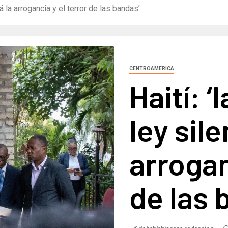
ará la arrogancia y el terror de las bandas’
CENTROAMERICA
Haití: ‘
ley sile
arrogan
de las 