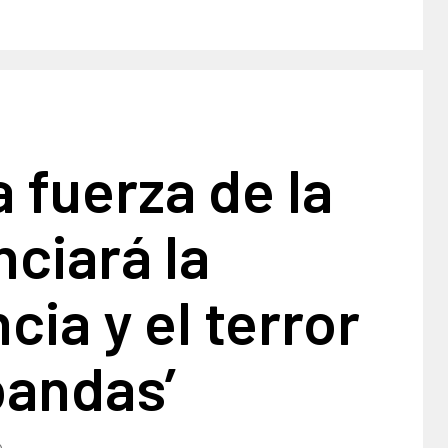
la fuerza de la
nciará la
cia y el terror
bandas’