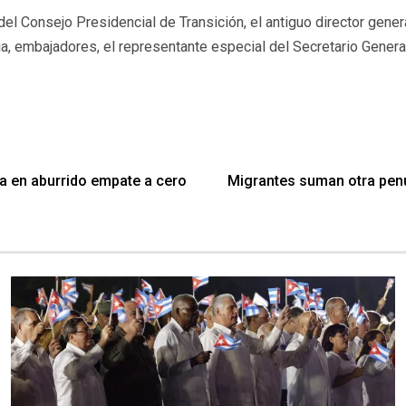
l Consejo Presidencial de Transición, el antiguo director general 
cia, embajadores, el representante especial del Secretario Genera
ina en aburrido empate a cero
Migrantes suman otra penu