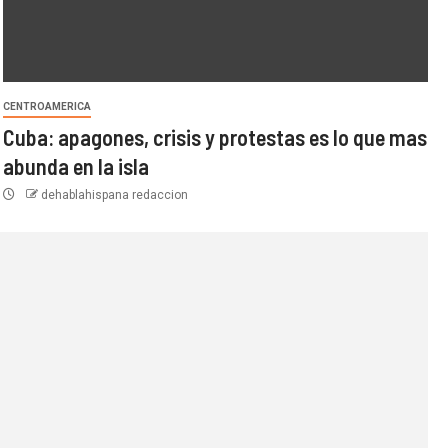
CENTROAMERICA
Cuba: apagones, crisis y protestas es lo que mas
abunda en la isla
dehablahispana redaccion