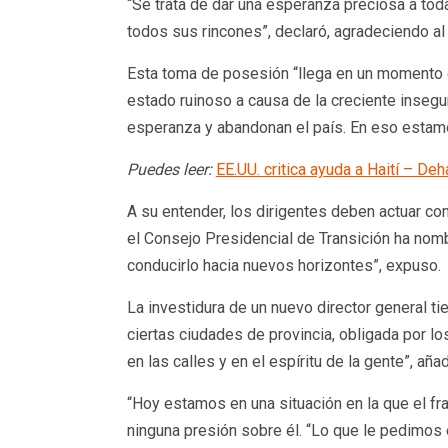
“Se trata de dar una esperanza preciosa a toda 
todos sus rincones”, declaró, agradeciendo al 
Esta toma de posesión “llega en un momento de
estado ruinoso a causa de la creciente insegu
esperanza y abandonan el país. En eso estamos
Puedes leer:
EE.UU. critica ayuda a Haití – De
A su entender, los dirigentes deben actuar con 
el Consejo Presidencial de Transición ha nomb
conducirlo hacia nuevos horizontes”, expuso.
La investidura de un nuevo director general tie
ciertas ciudades de provincia, obligada por l
en las calles y en el espíritu de la gente”, a
“Hoy estamos en una situación en la que el fra
ninguna presión sobre él. “Lo que le pedimos es