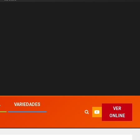
A
VARIEDADES
VER
ONLINE