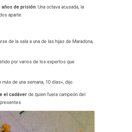
5 años de prisión
. Una octava acusada, la
dos aparte.
arse de la sala a una de las hijas de Maradona,
etido por varios de los expertos que
e más de una semana, 10 días», dijo.
e el cadáver
de quien fuera campeón del
 presentes.