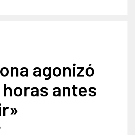
ona agonizó
 horas antes
ir»