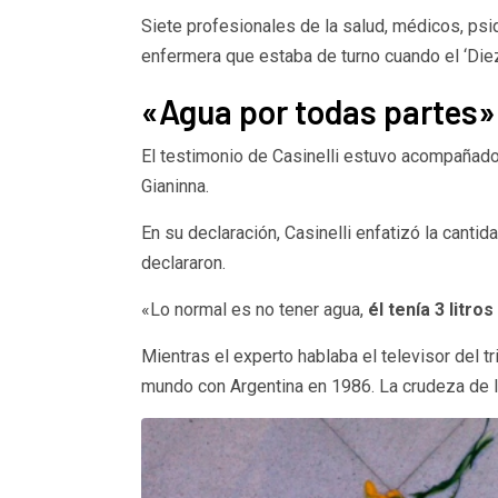
Siete profesionales de la salud, médicos, psi
enfermera que estaba de turno cuando el ‘Diez’
«Agua por todas partes»
El testimonio de Casinelli estuvo acompañad
Gianinna.
En su declaración, Casinelli enfatizó la cant
declararon.
«Lo normal es no tener agua,
él tenía 3 litr
Mientras el experto hablaba el televisor del t
mundo con Argentina en 1986. La crudeza de l