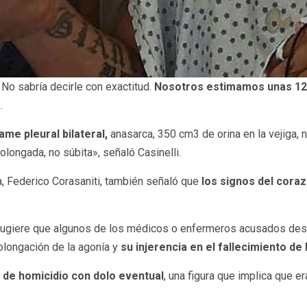
No sabría decirle con exactitud.
Nosotros estimamos unas 12
.
ame pleural bilateral,
anasarca, 350 cm3 de orina en la vejiga, 
olongada, no súbita», señaló Casinelli.
a, Federico Corasaniti, también señaló que
los signos del cora
ugiere que algunos de los médicos o enfermeros acusados descui
olongación de la agonía y
su injerencia en el fallecimiento d
 de homicidio con dolo eventual
, una figura que implica que 