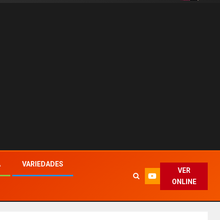
A
VARIEDADES
VER
ONLINE