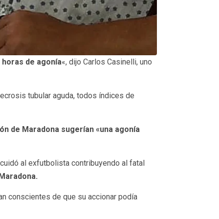
 horas de agonía
«, dijo Carlos Casinelli, uno
necrosis tubular aguda, todos índices de
zón de Maradona sugerían «una agonía
dó al exfutbolista contribuyendo al fatal
e Maradona.
eran conscientes de que su accionar podía