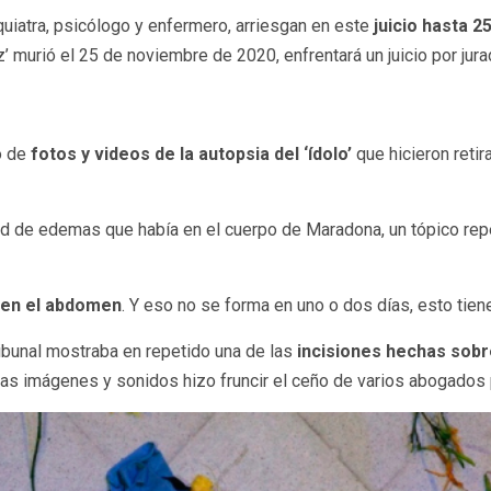
quiatra, psicólogo y enfermero, arriesgan en este
juicio hasta 2
 murió el 25 de noviembre de 2020, enfrentará un juicio por jura
o de
fotos y videos de la autopsia del ‘ídolo’
que hicieron retir
idad de edemas que había en el cuerpo de Maradona, un tópico rep
os en el abdomen
. Y eso no se forma en uno o dos días, esto tien
ribunal mostraba en repetido una de las
incisiones hechas sobr
as imágenes y sonidos hizo fruncir el ceño de varios abogados