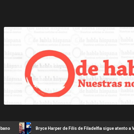
rper de Filis de Filadelfia sigue atento a Venezuela luego de los t