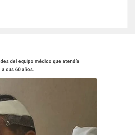
dades del equipo médico que atendía
 a sus 60 años.