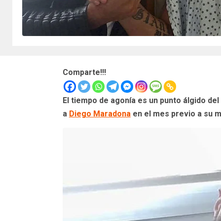
Comparte!!!
El tiempo de agonía es un punto álgido del
a
Diego Maradona
en el mes previo a su m