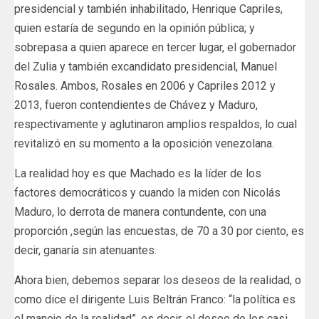
presidencial y también inhabilitado, Henrique Capriles,
quien estaría de segundo en la opinión pública; y
sobrepasa a quien aparece en tercer lugar, el gobernador
del Zulia y también excandidato presidencial, Manuel
Rosales. Ambos, Rosales en 2006 y Capriles 2012 y
2013, fueron contendientes de Chávez y Maduro,
respectivamente y aglutinaron amplios respaldos, lo cual
revitalizó en su momento a la oposición venezolana.
La realidad hoy es que Machado es la líder de los
factores democráticos y cuando la miden con Nicolás
Maduro, lo derrota de manera contundente, con una
proporción ,según las encuestas, de 70 a 30 por ciento, es
decir, ganaría sin atenuantes.
Ahora bien, debemos separar los deseos de la realidad, o
como dice el dirigente Luis Beltrán Franco: “la política es
el manejo de la realidad”, es decir, el deseo de los casi