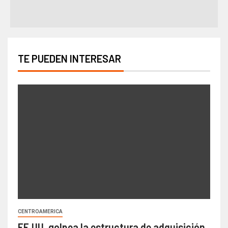
TE PUEDEN INTERESAR
CENTROAMERICA
EE.UU. golpea la estructura de adquisición