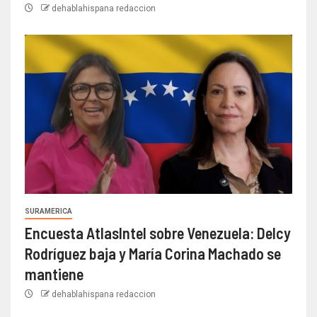
dehablahispana redaccion
SURAMERICA
Encuesta AtlasIntel sobre Venezuela: Delcy
Rodríguez baja y María Corina Machado se
mantiene
dehablahispana redaccion