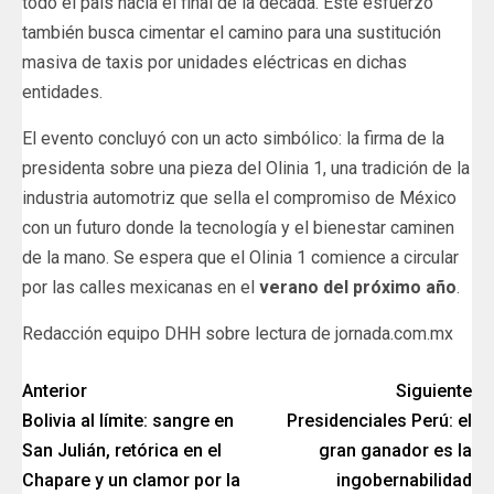
todo el país hacia el final de la década. Este esfuerzo
también busca cimentar el camino para una sustitución
masiva de taxis por unidades eléctricas en dichas
entidades.
El evento concluyó con un acto simbólico: la firma de la
presidenta sobre una pieza del Olinia 1, una tradición de la
industria automotriz que sella el compromiso de México
con un futuro donde la tecnología y el bienestar caminen
de la mano. Se espera que el Olinia 1 comience a circular
por las calles mexicanas en el
verano del próximo año
.
Redacción equipo DHH sobre lectura de jornada.com.mx
Anterior
Siguiente
Bolivia al límite: sangre en
Presidenciales Perú: el
San Julián, retórica en el
gran ganador es la
Chapare y un clamor por la
ingobernabilidad