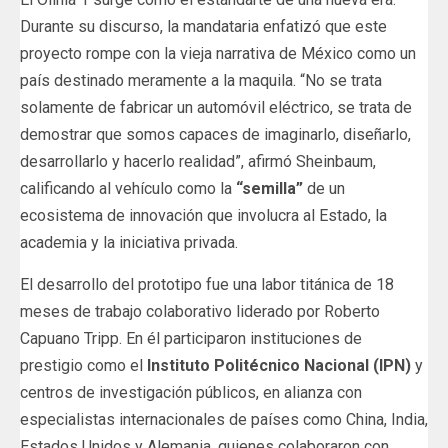
Durante su discurso, la mandataria enfatizó que este
proyecto rompe con la vieja narrativa de México como un
país destinado meramente a la maquila. “No se trata
solamente de fabricar un automóvil eléctrico, se trata de
demostrar que somos capaces de imaginarlo, diseñarlo,
desarrollarlo y hacerlo realidad”, afirmó Sheinbaum,
calificando al vehículo como la
“semilla”
de un
ecosistema de innovación que involucra al Estado, la
academia y la iniciativa privada.
El desarrollo del prototipo fue una labor titánica de 18
meses de trabajo colaborativo liderado por Roberto
Capuano Tripp. En él participaron instituciones de
prestigio como el
Instituto Politécnico Nacional (IPN)
y
centros de investigación públicos, en alianza con
especialistas internacionales de países como China, India,
Estados Unidos y Alemania, quienes colaboraron con