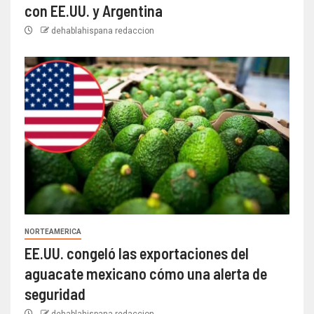
con EE.UU. y Argentina
dehablahispana redaccion
NORTEAMERICA
EE.UU. congeló las exportaciones del
aguacate mexicano cómo una alerta de
seguridad
dehablahispana redaccion