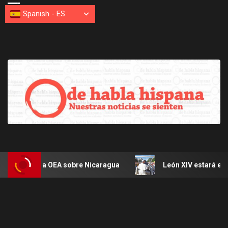
Spanish
-
ES
e la OEA sobre Nicaragua
León XIV estará en Uruguay, A