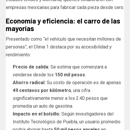
empresas mexicanas para fabricar cada pieza desde cero.
Economía y eficiencia: el carro de las
mayorías
Presentado como “el vehículo que necesitan millones de
personas”, el Olinia 1 destaca por su accesibilidad y
rendimiento:
Precio de salida:
Se estima que comenzará a
venderse desde los
150 mil pesos
.
Ahorro radical:
Su costo de operación es de apenas
49 centavos por kilómetro
, una cifra
significativamente menor a los 2.40 pesos que
promedia un auto de gasolina.
Impacto en el bolsillo:
Según investigadores del
Instituto Tecnológico de Puebla, un usuario promedio
podría ahorrar hasta
50 mil pesos anuales
en