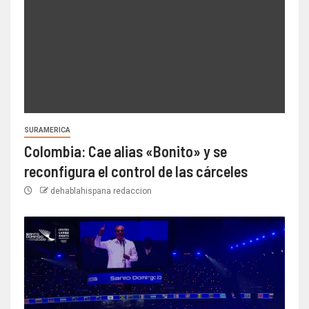
SURAMERICA
Colombia: Cae alias «Bonito» y se
reconfigura el control de las cárceles
dehablahispana redaccion