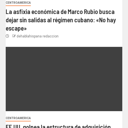
CENTROAMERICA
La asfixia económica de Marco Rubio busca
dejar sin salidas al régimen cubano: «No hay
escape»
dehablahispana redaccion
CENTROAMERICA
EE.UU. golpea la estructura de adquisición