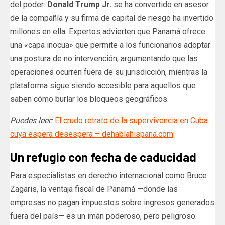
del poder:
Donald Trump Jr.
se ha convertido en asesor
de la compañía y su firma de capital de riesgo ha invertido
millones en ella. Expertos advierten que Panamá ofrece
una «capa inocua» que permite a los funcionarios adoptar
una postura de no intervención, argumentando que las
operaciones ocurren fuera de su jurisdicción, mientras la
plataforma sigue siendo accesible para aquellos que
saben cómo burlar los bloqueos geográficos.
Puedes leer:
El crudo retrato de la supervivencia en Cuba
cuya espera desespera – dehablahispana.com
Un refugio con fecha de caducidad
Para especialistas en derecho internacional como Bruce
Zagaris, la ventaja fiscal de Panamá —donde las
empresas no pagan impuestos sobre ingresos generados
fuera del país— es un imán poderoso, pero peligroso.