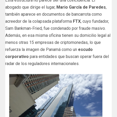
Esta estructura no parece ser una coincidencia. El
abogado que dirige el lugar,
Mario García de Paredes
,
también aparece en documentos de bancarrota como
acreedor de la colapsada plataforma
FTX
, cuyo fundador,
Sam Bankman-Fried, fue condenado por fraude masivo.
Además, en esa misma oficina tienen su domicilio legal al
menos otras 15 empresas de criptomonedas, lo que
refuerza la imagen de Panamá como un
escudo
corporativo
para entidades que buscan operar fuera del
radar de los reguladores internacionales.