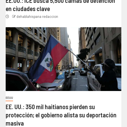
EE.UU.: ICE busca 5,500 camas de detención
en ciudades clave
dehablahispana redaccion
EEUU
EE. UU.: 350 mil haitianos pierden su
protección; el gobierno alista su deportación
masiva