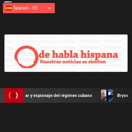
Spanish
-
ES
ilitar y espionaje del régimen cubano
Bryce Harper de F