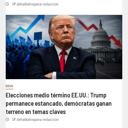
dehablahispana redaccion
EEUU
Elecciones medio término EE.UU.: Trump
permanece estancado, demócratas ganan
terreno en temas claves
dehablahispana redaccion