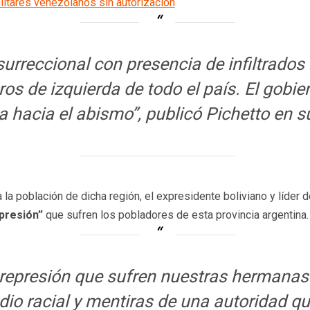
litares venezolanos sin autorización
surreccional con presencia de infiltrado
os de izquierda de todo el país. El gobi
a hacia el abismo”
, publicó Pichetto en s
a población de dicha región, el expresidente boliviano y líder 
epresión”
que sufren los pobladores de esta provincia argentina.
represión que sufren nuestras hermanas
 odio racial y mentiras de una autoridad 