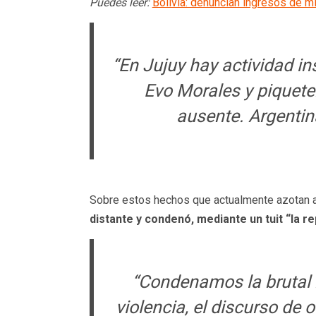
Puedes leer:
Bolivia: denuncian ingresos de mi
“En Jujuy hay actividad in
Evo Morales y piqueter
ausente. Argentin
Sobre estos hechos que actualmente azotan a l
distante y condenó, mediante un tuit “la r
“Condenamos la brutal 
violencia, el discurso de