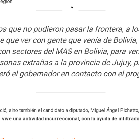
región.
os que no pudieron pasar la frontera, a lo
e que ver con gente que venía de Bolivia,
con sectores del MAS en Bolivia, para ven
sonas extrañas a la provincia de Jujuy, 
veró el gobernador en contacto con el pr
ió, sino también el candidato a diputado, Miguel Ángel Pichetto,
vive una actividad insurreccional, con la ayuda de infiltrad