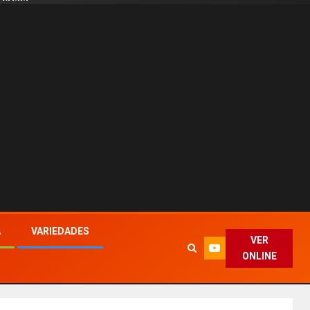
A
VARIEDADES
VER
ONLINE