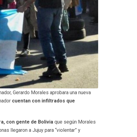
nador, Gerardo Morales aprobara una nueva
rnador
cuentan con infiltrados que
ra, con gente de Bolivia
que según Morales
as llegaron a Jujuy para “violentar” y