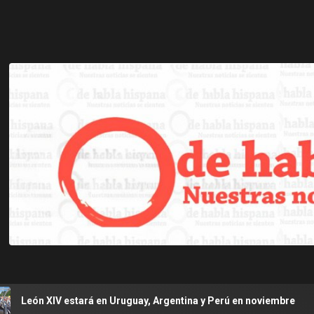
rá en Uruguay, Argentina y Perú en noviembre
Se agrava