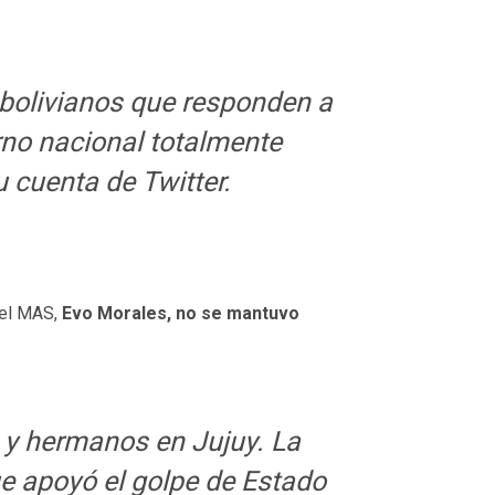
s bolivianos que responden a
erno nacional totalmente
u cuenta de Twitter.
del MAS,
Evo Morales, no se mantuvo
 y hermanos en Jujuy. La
que apoyó el golpe de Estado