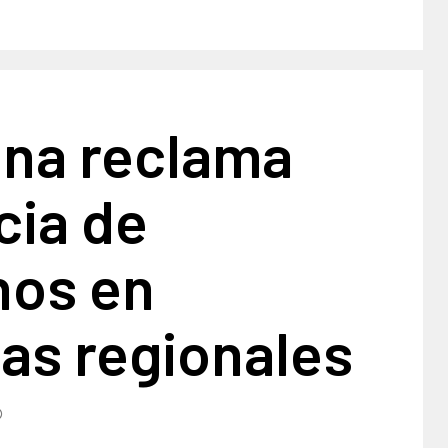
ina reclama
cia de
nos en
as regionales