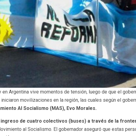
y en Argentina vive momentos de tensión, luego de que el gober
 iniciaron movilizaciones en la región, las cuales según el gobe
imiento Al Socialismo (MAS), Evo Morales.
de ingreso de cuatro colectivos (buses) a través de la fronte
ovimiento al Socialismo. El gobernador aseguró que estas person