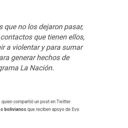
s que no los dejaron pasar,
 contactos que tienen ellos,
ir a violentar y para sumar
para generar hechos de
ograma La Nación.
 quien compartió un post en Twitter
os bolivianos
que reciben apoyo de Evo