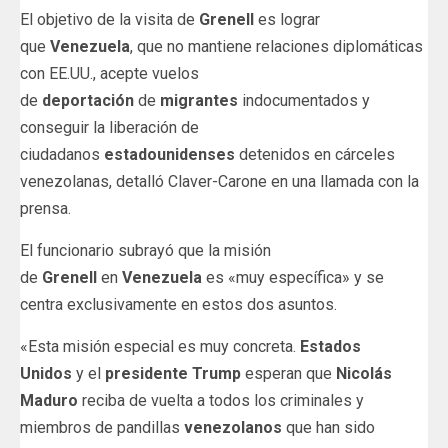
El objetivo de la visita de
Grenell
es lograr
que
Venezuela
, que no mantiene relaciones diplomáticas
con EE.UU., acepte vuelos
de
deportación
de
migrantes
indocumentados y
conseguir la liberación de
ciudadanos
estadounidenses
detenidos en cárceles
venezolanas, detalló Claver-Carone en una llamada con la
prensa.
El funcionario subrayó que la misión
de
Grenell
en
Venezuela
es «muy específica» y se
centra exclusivamente en estos dos asuntos.
«Esta misión especial es muy concreta.
Estados
Unidos
y el
presidente Trump
esperan que
Nicolás
Maduro
reciba de vuelta a todos los criminales y
miembros de pandillas
venezolanos
que han sido