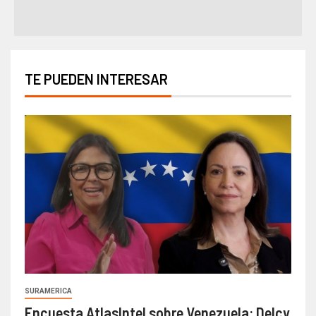
TE PUEDEN INTERESAR
SURAMERICA
Encuesta AtlasIntel sobre Venezuela: Delcy