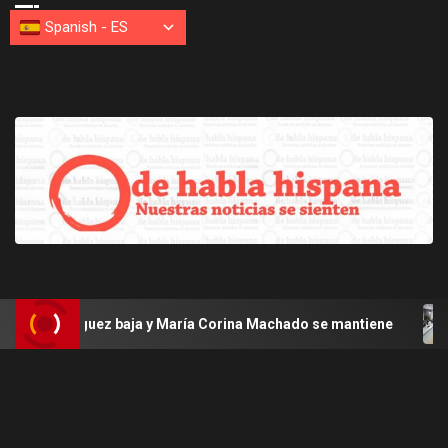
Spanish
-
ES
ríguez baja y María Corina Machado se mantiene
Venezu