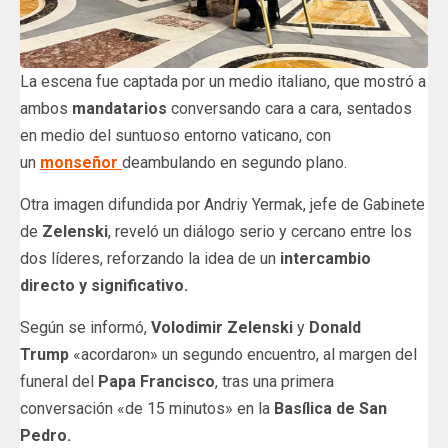
La escena fue captada por un medio italiano, que mostró a
ambos
mandatarios
conversando cara a cara, sentados
en medio del suntuoso entorno vaticano, con
un
monseñor
deambulando en segundo plano.
Otra imagen difundida por Andriy Yermak, jefe de Gabinete
de
Zelenski
, reveló un diálogo serio y cercano entre los
dos líderes, reforzando la idea de un
intercambio
directo y significativo.
Según se informó,
Volodimir Zelenski
y
Donald
Trump
«acordaron» un segundo encuentro, al margen del
funeral del
Papa Francisco
, tras una primera
conversación «de 15 minutos» en la
Basílica de San
Pedro.