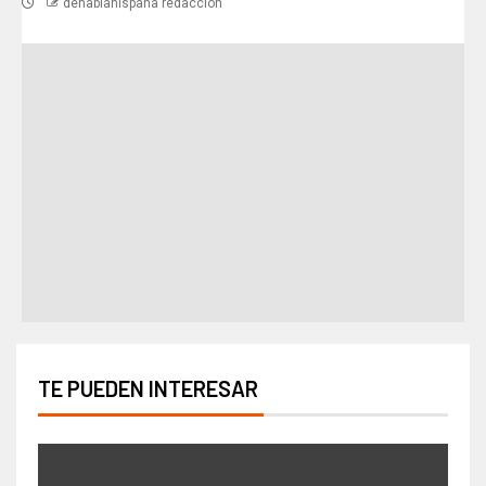
dehablahispana redaccion
TE PUEDEN INTERESAR