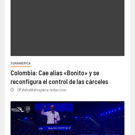
SURAMERICA
Colombia: Cae alias «Bonito» y se
reconfigura el control de las cárceles
dehablahispana redaccion