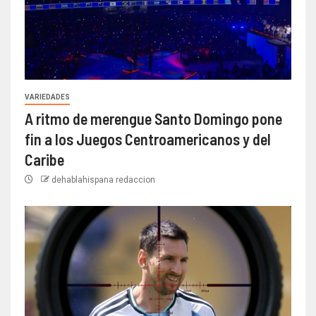
VARIEDADES
A ritmo de merengue Santo Domingo pone
fin a los Juegos Centroamericanos y del
Caribe
dehablahispana redaccion