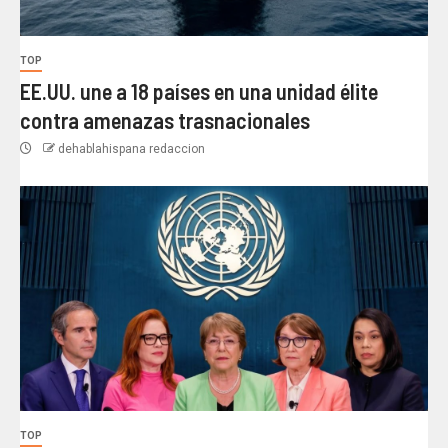
TOP
EE.UU. une a 18 países en una unidad élite
contra amenazas trasnacionales
dehablahispana redaccion
TOP