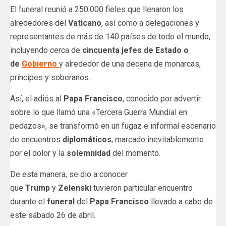
El funeral reunió a 250.000 fieles que llenaron los
alrededores del
Vaticano
, así como a delegaciones y
representantes de más de 140 países de todo el mundo,
incluyendo cerca de
cincuenta jefes de Estado o
de
Gobierno
y alrededor de una decena de monarcas,
príncipes y soberanos.
Así, el adiós al
Papa Francisco
, conocido por advertir
sobre lo que llamó una «Tercera Guerra Mundial en
pedazos», se transformó en un fugaz e informal escenario
de encuentros
diplomáticos
, marcado inevitablemente
por el dolor y la
solemnidad
del momento.
De esta manera, se dio a conocer
que
Trump
y
Zelenski
tuvieron particular encuentro
durante el
funeral
del
Papa Francisco
llevado a cabo de
este sábado 26 de abril.